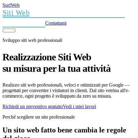
Surf
Web
Siti Web
SEO
Google Ads
Sicurezza WP
Chi sono
Blog
Contattami
Sviluppo siti web professionali
Realizzazione Siti Web
su misura per la tua attività
Realizzo siti web professionali, veloci e ottimizzati per Google —
progettati per convertire i visitatori in clienti. Dal sito vetrina all'e-
commerce, ogni progetto è sviluppato da zero su misura.
Richiedi un preventivo gratuito
Vedi i miei lavori
Perché scegliere un sito professionale
Un sito web fatto bene cambia le regole