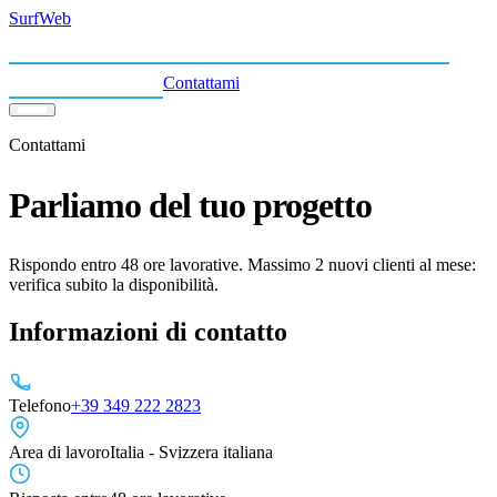
Surf
Web
Siti Web
SEO
Google Ads
Sicurezza WP
Chi sono
Blog
Contattami
Contattami
Parliamo del tuo progetto
Rispondo entro 48 ore lavorative. Massimo 2 nuovi clienti al mese:
verifica subito la disponibilità.
Informazioni di contatto
Telefono
+39 349 222 2823
Area di lavoro
Italia - Svizzera italiana