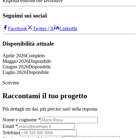
Risposta entro
48 ore lavorative
Seguimi sui social
Facebook
Twitter / X
LinkedIn
Disponibilità attuale
Aprile 2026
Completo
Maggio 2026
Disponibile
Giugno 2026
Disponibile
Luglio 2026
Disponibile
Scrivimi
Raccontami il tuo progetto
Più dettagli mi dai, più preciso sarò nella risposta.
Nome e cognome *
Email *
Telefono