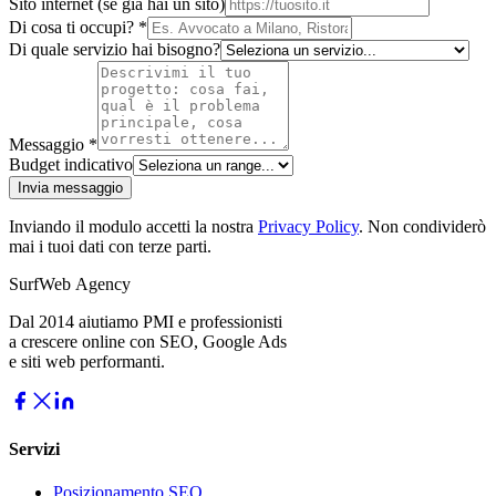
Sito internet (se già hai un sito)
Di cosa ti occupi? *
Di quale servizio hai bisogno?
Messaggio *
Budget indicativo
Invia messaggio
Inviando il modulo accetti la nostra
Privacy Policy
. Non condividerò
mai i tuoi dati con terze parti.
Surf
Web
Agency
Dal 2014 aiutiamo PMI e professionisti
a crescere online con SEO, Google Ads
e siti web performanti.
Servizi
Posizionamento SEO